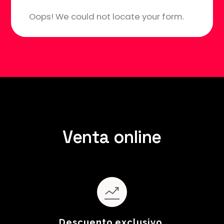
Oops! We could not locate your form.
Venta online
Descuento exclusivo