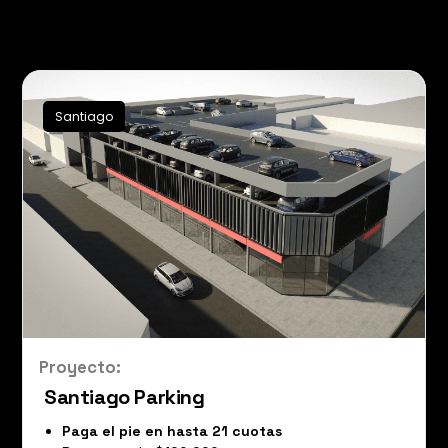
Santiago Parking – Maxcapitals
Santiago
Proyecto:
Santiago Parking
Paga el pie en hasta 21 cuotas