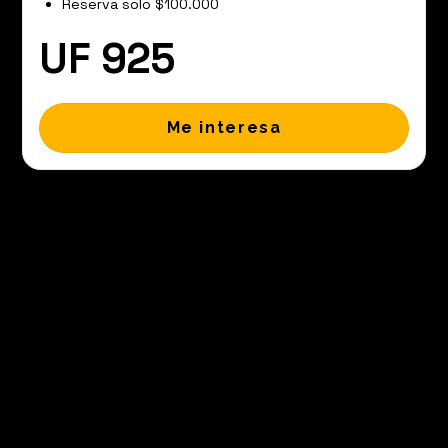
Reserva solo $100.000
UF 925
Me interesa