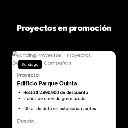
Landing Proyectos – Proyectos
Destacados Campañas
Proyectos en promoción
Santiago
Proyecto:
Edificio Parque Quinta
Hasta $12.890.900 de descuento
2 años de arriendo garantizado
100 uf de dcto en estacionamientos
Desde: