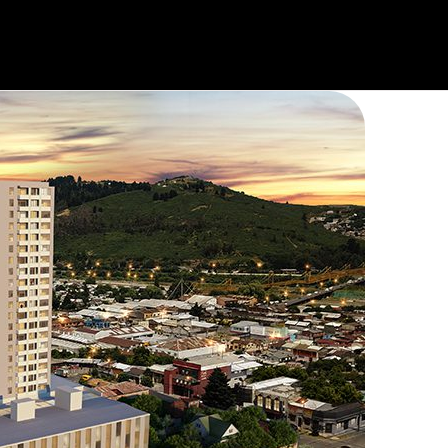
 Center TEMU