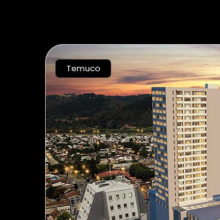
Jaime – Vanguardia
Temuco