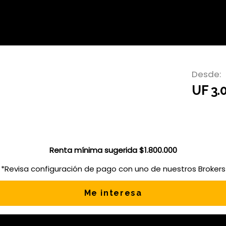
g proyectos
Desde:
UF 3.
Renta mínima sugerida $1.800.000
*Revisa configuración de pago con uno de nuestros Brokers
Me interesa