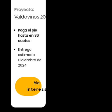
Proyecto:
Valdovinos 201
Paga el pie
hasta en 36
cuotas
Entrega
estimada
Diciembre de
2024
Me
interesa