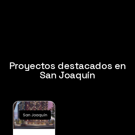
Florencia – Proyectos San
Joaquín
Proyectos destacados en
San Joaquín
Sub Heading
San Joaquín