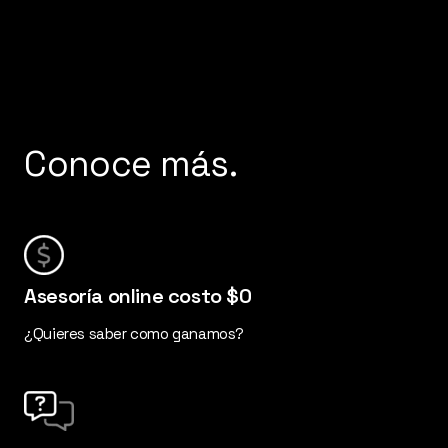
Florencia – Conoce mas
Conoce más.
Asesoría online costo $0
¿Quieres saber como ganamos?