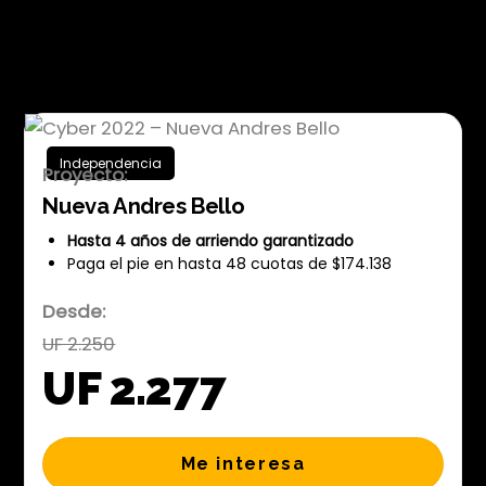
Cyber 2022 – Nueva Andres
Bello
Independencia
Proyecto:
Nueva Andres Bello
Hasta 4 años de arriendo garantizado
Paga el pie en hasta 48 cuotas de $
174.138
Desde:
UF 2.250
UF 2.277
Me interesa