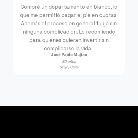
Compré un departamento en blanco, lo
que me permitió pagar el pie en cuotas.
Además el proceso en general fluyó sin
ninguna complicación. Lo recomiendo
para quienes quieran invertir sin
complicarse la vida.
José Pablo Mujica
30 años
Stgo, Chile
Averigua en menos de 3 minutos tu
capacidad de inversión