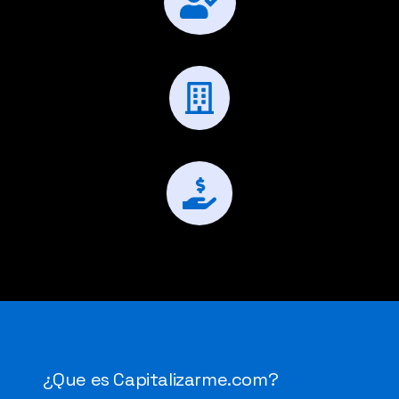
No requiere de mucho tiempo ni conocimiento
Patrimonio heredable
Es posible obtener ingresos mensuales
¿Que es Capitalizarme.com?