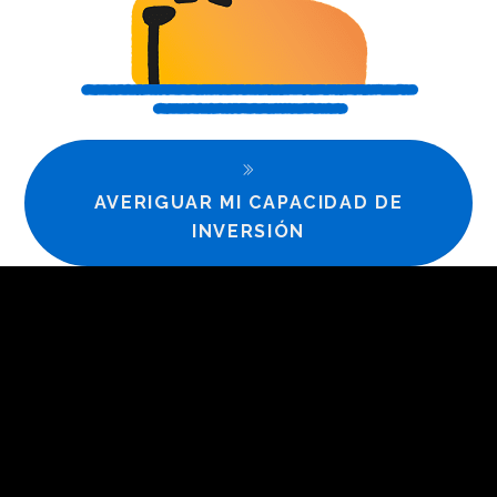
AVERIGUAR MI CAPACIDAD DE
INVERSIÓN
4 consejos para que tu plata
empiece a trabajar para ti