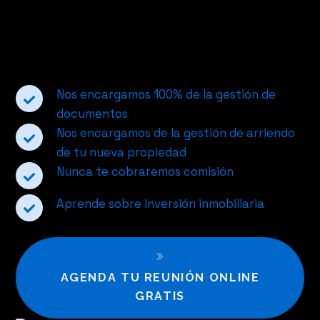
¿Cómo te simplificamos las cosas?
Nos encargamos 100% de la gestión de
documentos
Nos encargamos de la gestión de arriendo
de tu nueva propiedad
Nunca te cobraremos comisión
Aprende sobre inversión inmobiliaria
AGENDA TU REUNIÓN ONLINE
GRATIS