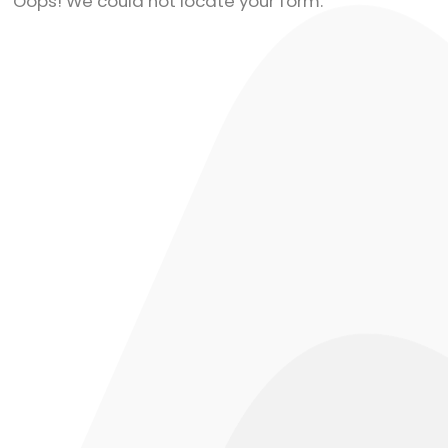
Oops! We could not locate your form.