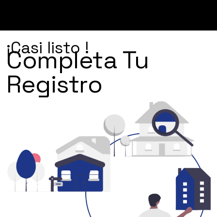
¡Casi listo !
Completa Tu
Registro