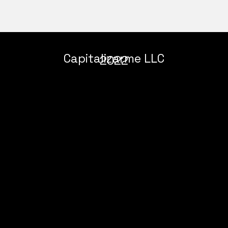
Capitalizarme LLC
2022