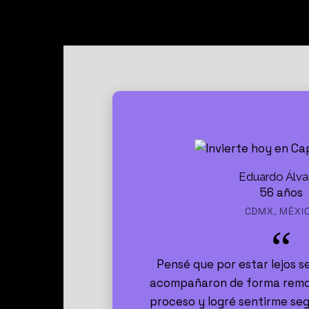
+ 5.000 pe
Eduardo Álva
56 años
CDMX, MÉXI
Pensé que por estar lejos se
acompañaron de forma remot
proceso y logré sentirme se