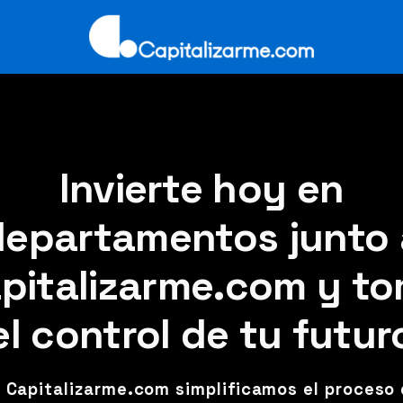
Invierte hoy en
departamentos junto 
pitalizarme.com y t
el control de tu futur
 Capitalizarme.com simplificamos el proceso