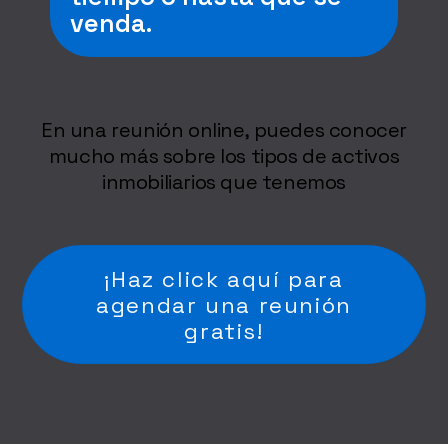
venda.
En una reunión online, puedes conocer
mucho más sobre los tipos de activos
inmobiliarios que tenemos
¡Haz click aquí para
agendar una reunión
gratis!