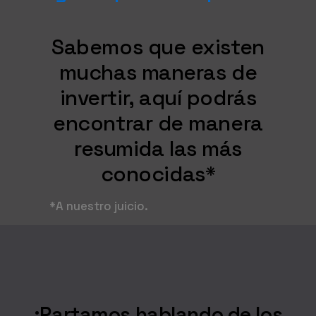
Sabemos que existen
muchas maneras de
invertir, aquí podrás
encontrar de manera
resumida las más
conocidas*
*A nuestro juicio.
¡Partamos hablando de los