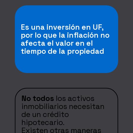
Es una inversión en UF,
por lo que la inflación no
afecta el valor en el
tiempo de la propiedad
No todos
los activos
inmobiliarios necesitan
de un crédito
hipotecario.
Existen otras maneras