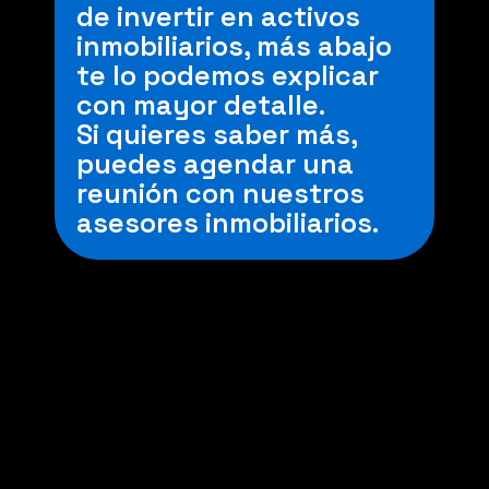
de invertir en activos
inmobiliarios, más abajo
te lo podemos explicar
con mayor detalle.
Si quieres saber más,
puedes agendar una
reunión con nuestros
asesores inmobiliarios.
Fondos Mutuos:
Es cuando un grupo de
personas junta su dinero
y lo invierte en un fondo
(diversificado). Como