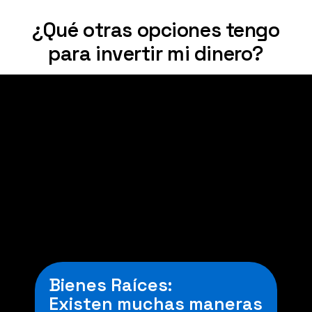
¿Qué otras opciones tengo
para invertir mi dinero?
Criptomonedas:
Este tipo de inversión
puede varíar para bien o
para mal. Va a depender
de tu nivel de riesgo.
Bienes Raíces:
Existen muchas maneras