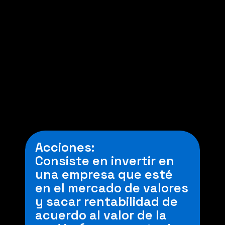
acciones, instrumentos
de deuda (Bonos,
depósitos a plazo) entre
otros.
Estos son administrados
por una empresa
regulada por la CMF.
Acciones:
Consiste en invertir en
una empresa que esté
en el mercado de valores
y sacar rentabilidad de
acuerdo al valor de la