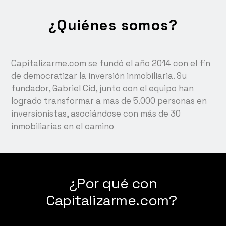
¿Quiénes somos?
Capitalizarme.com se fundó el año 2014 con el fin
de democratizar la inversión inmobiliaria. Su
fundador, Gabriel Cid, junto con el equipo han
logrado transformar a mas de 5.000 personas en
inversionistas, asociándose con más de 30
inmobiliarias en el camino
¿Por qué con
Capitalizarme.com?