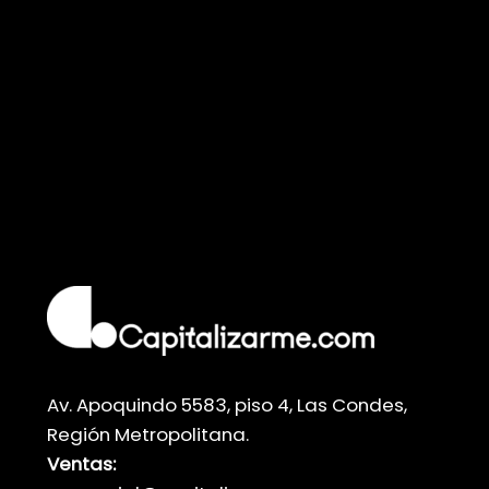
inmobiliario y toma
el control de tu
futuro, hoy.
Av. Apoquindo 5583, piso 4, Las Condes,
Región Metropolitana.
Ventas: