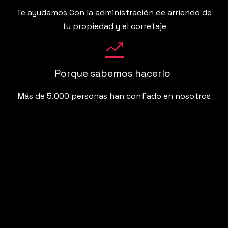
Te ayudamos Con la administración de arriendo de
tu propiedad y el corretaje
Porque sabemos hacerlo
Más de 5.000 personas han confiado en nosotros
Simplificamos la
inversión y te
guiamos a lo largo