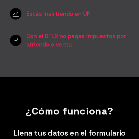
Estás invirtiendo en UF
Con el DFL2 no pagas impuestos por
arriendo o venta
¿Cómo funciona?
Llena tus datos en el formulario