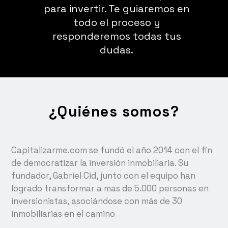
para invertir. Te guiaremos en
todo el proceso y
responderemos todas tus
dudas.
¿Quiénes somos?
Capitalizarme.com se fundó el año 2014 con el fin
de democratizar la inversión inmobiliaria. Su
fundador, Gabriel Cid, junto con el equipo han
logrado transformar a mas de 5.000 personas en
inversionistas, asociándose con más de 30
inmobiliarias en el camino