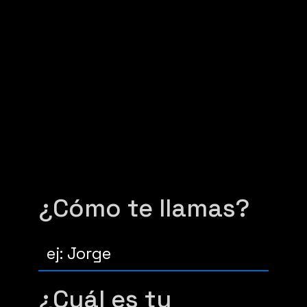
Simplificamos la
inversión y te
guiamos a lo largo
del camino
¿Cómo te llamas?
¿Cuál es tu