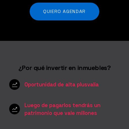
QUIERO AGENDAR
¿Por qué invertir en inmuebles?
Oportunidad de alta plusvalía
Luego de pagarlos tendrás un
patrimonio que vale millones