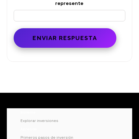
represente
Invierte
Explorar inversiones
Aprende
Primeros pasos de inversión