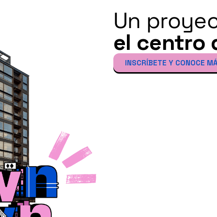
Un proyec
el centro 
INSCRÍBETE Y CONOCE M