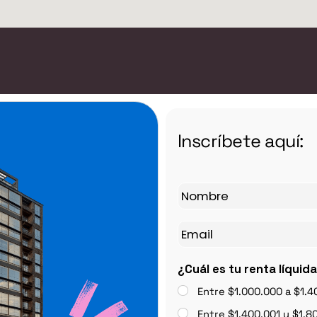
Inscríbete aquí:
¿Cuál es tu renta líquid
Entre $1.000.000 a $1.4
Entre $1.400.001 y $1.8