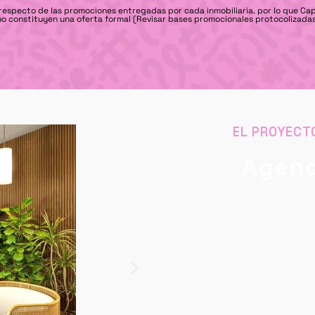
 respecto de las promociones entregadas por cada inmobiliaria. por lo que Ca
no constituyen una oferta formal (Revisar bases promocionales protocolizadas
EL PROYECT
Agend