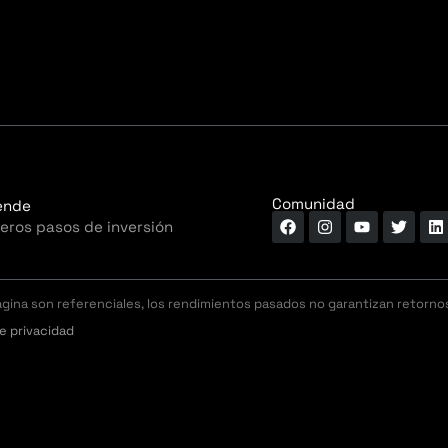
Comunidad
ende
eros pasos de inversión
ágina son referenciales, los rendimientos pasados no garantizan retorno
de privacidad