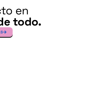
to en
de todo.
ÁS