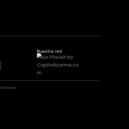
Nuestra red
s futuros.