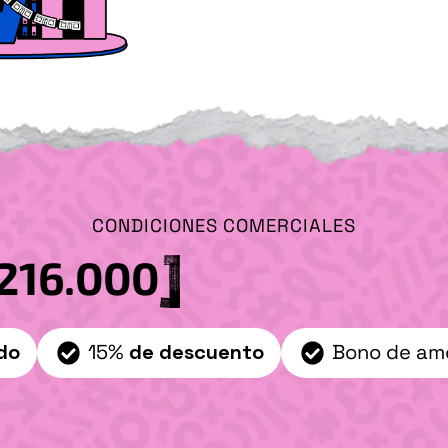
CONDICIONES COMERCIALES
216.000
do
15%
de descuento
Bono de am