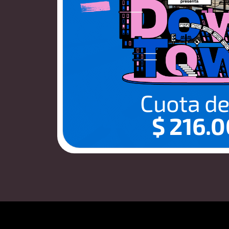
Cuota d
$ 216.