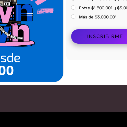
Entre $1.800.001 y $3.
Más de $3.000.001
esde
000