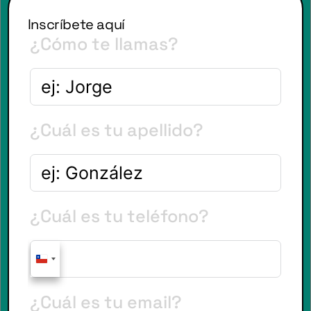
Inscríbete aquí
¿Cómo te llamas?
¿Cuál es tu apellido?
¿Cuál es tu teléfono?
C
H
¿Cuál es tu email?
I