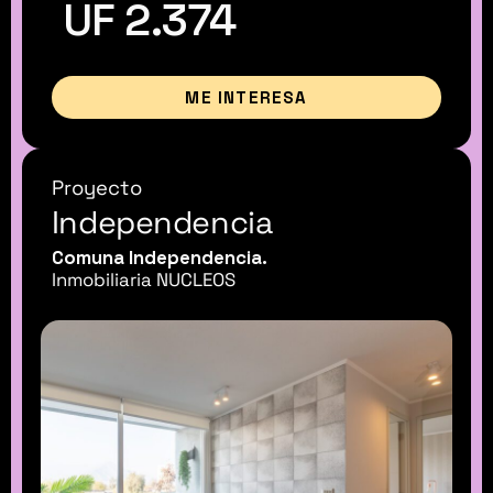
UF 2.374
ME INTERESA
Proyecto
Independencia
Comuna Independencia.
Inmobiliaria NUCLEOS