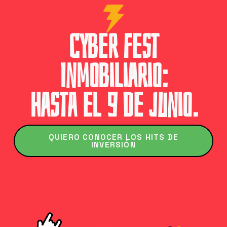
Cyber Fest
Inmobiliario:
hasta el 9 de junio.
QUIERO CONOCER LOS HITS DE
INVERSIÓN