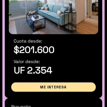
Cuota desde:
$201.600
Valor desde:
UF 2.354
ME INTERESA
Proyecto