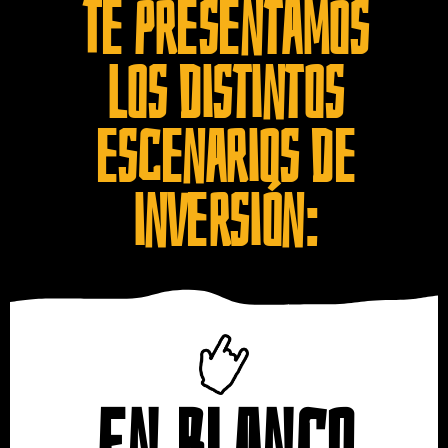
Te presentamos
los distintos
escenarios de
inversión: