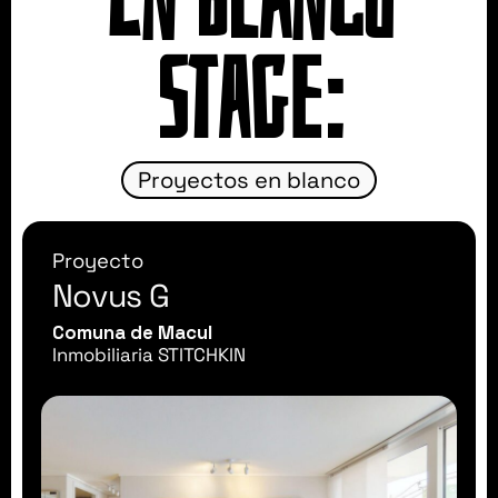
En Blanco
Stage:
Proyectos en blanco
Proyecto
Novus G
Comuna de Macul
Inmobiliaria STITCHKIN