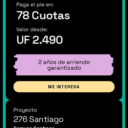
Paga el pie en:
78 Cuotas
Valor desde:
UF 2.490
2 años de arriendo
garantizado
ME INTERESA
Proyecto
276 Santiago