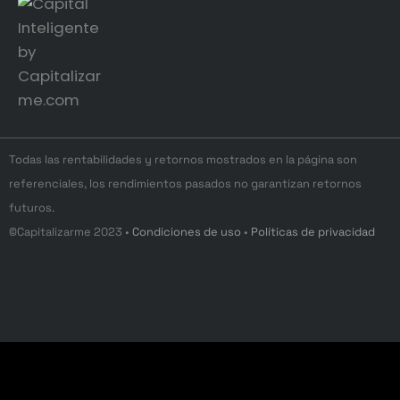
Todas las rentabilidades y retornos mostrados en la página son
referenciales, los rendimientos pasados no garantizan retornos
futuros.
©Capitalizarme 2023 •
Condiciones de uso
•
Políticas de privacidad