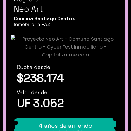
Neo Art
Comuna Santiago Centro.
Inmobiliaria PAZ
Cuota desde:
$238.174
Valor desde:
UF 3.052
4 años de arriendo