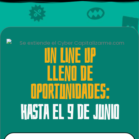
Un Line Up
lleno de
oportunidades:
Hasta el 9 de junio