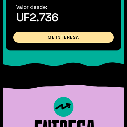
Valor desde:
UF2.736
ME INTERESA