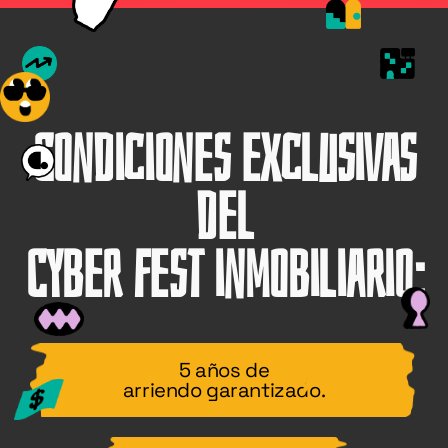
Condiciones exclusivas
del
Cyber Fest inmobiliario:
5 años de
arriendo garantizado.