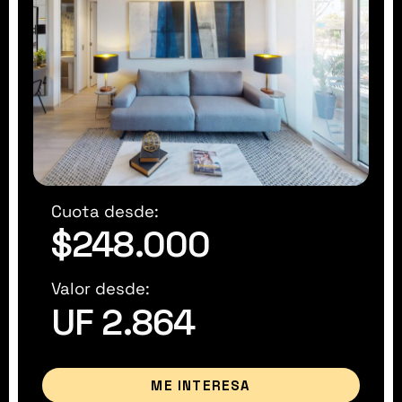
Cuota desde:
$248.000
Valor desde:
UF 2.864
ME INTERESA