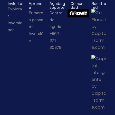
Invierte
Aprend
Ayuda y
Comuni
Nuestra
e
soporte
dad
red
Explora
Primero
Centro
r
s pasos
de
Inversio
de
ayuda
nes
inversió
+562
n
271
20379