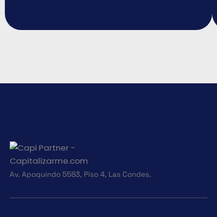
Av. Apoquindo 5583, Piso 4, Las Condes.