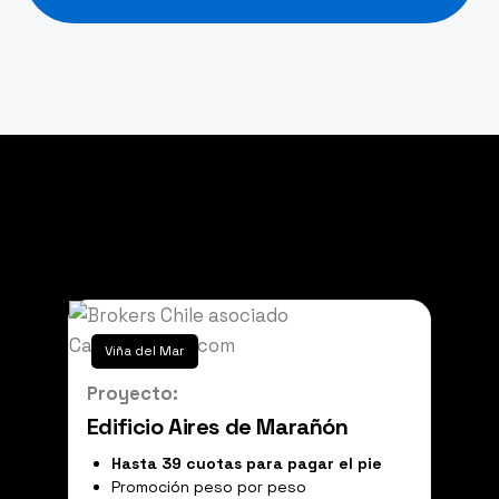
Proyectos destacados
Viña del Mar
Proyecto:
Edificio Aires de Marañón
Hasta 39
cuotas para pagar el pie
Promoción peso por peso