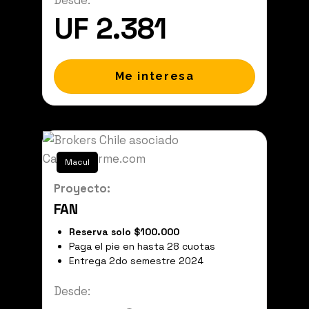
Desde:
UF 2.381
Me interesa
Macul
Proyecto:
FAN
Reserva solo $100.000
Paga el pie en hasta 28 cuotas
Entrega 2do semestre 2024
Desde: