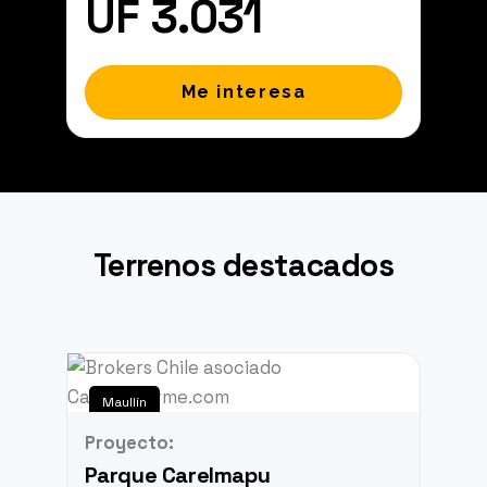
UF 3.031
Me interesa
Terrenos destacados
Maullín
Proyecto:
Parque Carelmapu