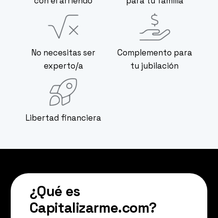
con el arriendo
para tu familia
No necesitas ser
Complemento para
experto/a
tu jubilación
Libertad financiera
¿Qué es
Capitalizarme.com?